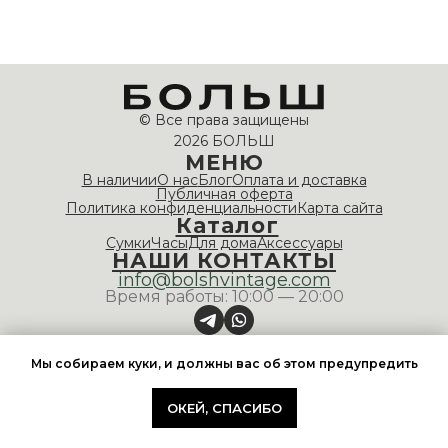
© Все права защищены
2026 БОЛЬШ
МЕНЮ
В наличии
О нас
Блог
Оплата и доставка
Публичная оферта
Политика конфиденциальности
Карта сайта
Каталог
Сумки
Часы
Для дома
Аксессуары
НАШИ КОНТАКТЫ
info@bolshvintage.com
Время работы: 10:00 — 20:00
Мы собираем куки, и должны вас об этом предупредить
ОКЕЙ, СПАСИБО