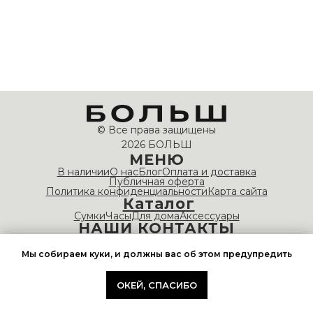
© Все права защищены
2026 БОЛЬШ
МЕНЮ
В наличии
О нас
Блог
Оплата и доставка
Публичная оферта
Политика конфиденциальности
Карта сайта
Каталог
Сумки
Часы
Для дома
Аксессуары
НАШИ КОНТАКТЫ
info@bolshvintage.com
Время работы: 10:00 — 20:00
Мы собираем куки, и должны вас об этом предупредить
ОКЕЙ, СПАСИБО