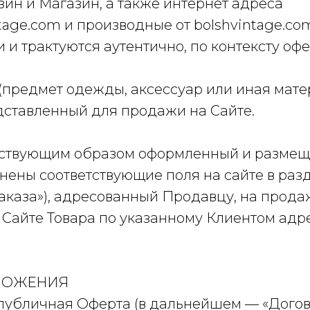
ин и Магазин, а также интернет адреса
intage.com и производные от bolshvintage.c
и трактуются аутентично, по контексту офе
 (предмет одежды, аксессуар или иная мат
едставленный для продажи на Сайте.
етствующим образом оформленный и размещ
нены соответствующие поля на сайте в разд
аказа»), адресованный Продавцу, на прода
 Сайте Товара по указанному Клиентом адре
ЛОЖЕНИЯ
 публичная Оферта (в дальнейшем — «Догов