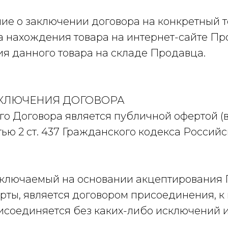
ие о заключении договора на конкретный т
ка нахождения товара на интернет-сайте П
ия данного товара на складе Продавца.
АКЛЮЧЕНИЯ ДОГОВОРА
ного Договора является публичной офертой (
астью 2 ст. 437 Гражданского кодекса Россий
 заключаемый на основании акцептирования
рты, является договором присоединения, к
исоединяется без каких-либо исключений и