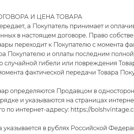
ДОГОВОРА И ЦЕНА ТОВАРА
передает, а Покупатель принимает и оплачи
анных в настоящем договоре. Право собств
вары переходит к Покупателю с момента фа
ра Покупателю и оплаты последним полной
го случайной гибели или повреждения Това
момента фактической передачи Товара Пок
Товар определяются Продавцом в односторо
рядке и указываются на страницах интернет
 по интернет-адресу: https://bolshvintage.
ра указывается в рублях Российской Федера