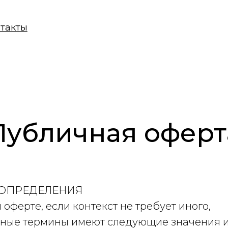
ы
Публичная оферт
И ОПРЕДЕЛЕНИЯ
й оферте, если контекст не требует иного,
ые термины имеют следующие значения и