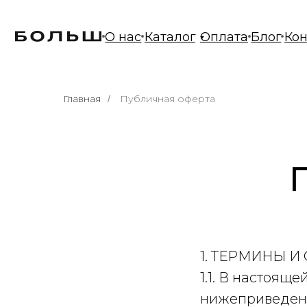
О нас
Каталог
Оплата
Блог
Контакт
Главная
Публичная оферта
/
1. ТЕРМИНЫ 
1.1. В настояще
нижеприведенн