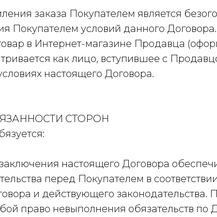
рмления заказа Покупателем является безо
ия Покупателем условий данного Договора.
овар в Интернет-магазине Продавца (офо
атривается как лицо, вступившее с Продавц
условиях настоящего Договора.
ОБЯЗАННОСТИ СТОРОН
бязуется:
та заключения настоящего Договора обеспеч
тельства перед Покупателем в соответстви
говора и действующего законодательства. 
обой право невыполнения обязательств по 