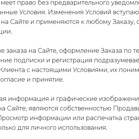
 имеет право без предварительного уведомл
нные Условия. Изменения Условий вступают
 на Сайте и применяются к любому Заказу,
ции.
е заказа на Сайте, оформление Заказа по т
ние подписки и регистрация подразумевае
Клиента с настоящими Условиями, их поним
огласие и принятие.
овая информация и графические изображени
а Сайте, являются собственностью Продавц
 Просмотр информации или распечатка стра
олько для личного использования.