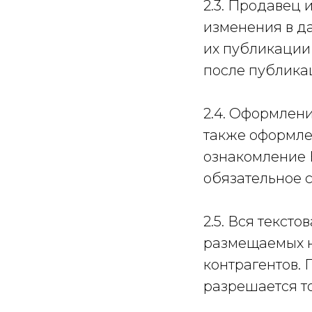
2.3. Продавец
изменения в да
их публикации
после публика
2.4. Оформлени
также оформле
ознакомление 
обязательное с
2.5. Вся текст
размещаемых н
контрагентов.
разрешается т