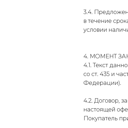
3.4. Предложен
в течение сро
условии налич
4. МОМЕНТ З
4.1. Текст дан
со ст. 435 и ч
Федерации).
4.2. Договор,
настоящей офе
Покупатель пр