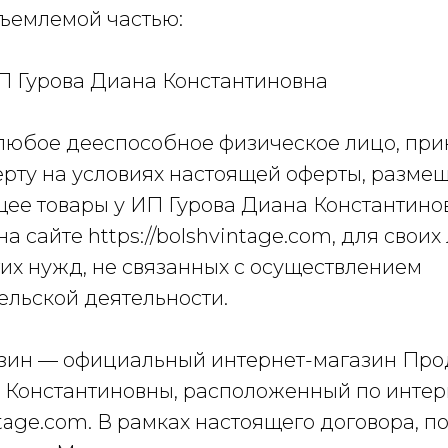
тъемлемой частью:
 Гурова Диана Константиновна
любое дееспособное физическое лицо, п
рту на условиях настоящей оферты, разме
ее товары у ИП Гурова Диана Константинов
а сайте https://bolshvintage.com, для своих
их нужд, не связанных с осуществлением
льской деятельности.
зин — официальный интернет-магазин Пр
 Константиновны, расположенный по интер
intage.com. В рамках настоящего договора, п