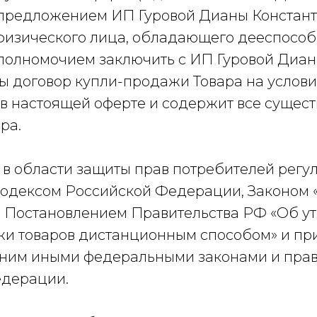
предложением ИП Гуровой Дианы Констант
физического лица, обладающего дееспособ
олномочием заключить с ИП Гуровой Диа
ы договор купли-продажи Товара на услови
в настоящей оферте и содержит все сущес
ра.
я в области защиты прав потребителей регу
одексом Российской Федерации, Законом 
, Постановлением Правительства РФ «Об 
и товаров дистанционным способом» и п
с ним иными федеральными законами и пра
едерации.