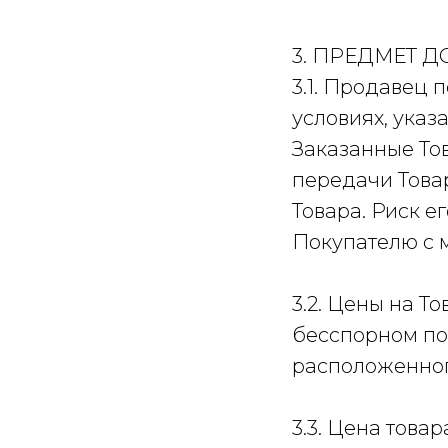
3. ПРЕДМЕТ 
3.1. Продавец 
условиях, указ
Заказанные То
передачи Това
Товара. Риск е
Покупателю с 
3.2. Цены на 
бесспорном по
расположенного
3.3. Цена това