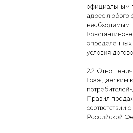
официальным 
адрес любого 
необходимым п
Константиновн
определенных 
условия догово
2.2. Отношени
Гражданским к
потребителей»
Правил продаж
соответствии 
Российской Ф