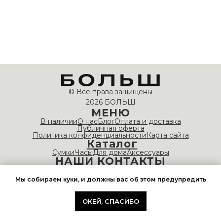
© Все права защищены
2026 БОЛЬШ
МЕНЮ
В наличии
О нас
Блог
Оплата и доставка
Публичная оферта
Политика конфиденциальности
Карта сайта
Каталог
Сумки
Часы
Для дома
Аксессуары
НАШИ КОНТАКТЫ
info@bolshvintage.com
Время работы: 10:00 — 20:00
Мы собираем куки, и должны вас об этом предупредить
ОКЕЙ, СПАСИБО