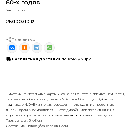
80-х годов
Saint Laurent
26000.00
₽
Поделиться:
Бесплатная доставка
по всему миру
В корзину
Винтажные игральные карты Yves Saint Laurent в плёнке. Эти карты,
скорее всего, были выпущены в 70-х или 80-х годах. Рубашка с
надписью «LOVE» и ярким сердцем — это один из известных
дизайнерских символов YSL. Этот дизайн мог появиться и на
коробках игральных карт в качестве эксклюзивного выпуска.
Размер карт: 9 х 6 см.
Состояние: Новое (без следов носки)