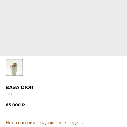
ВАЗА DIOR
Dior
65 000
₽