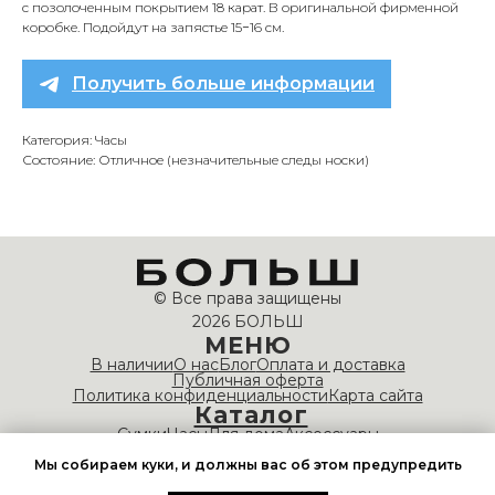
с позолоченным покрытием 18 карат. В оригинальной фирменной
коробке. Подойдут на запястье 15−16 см.
Получить больше информации
Категория: Часы
Состояние: Отличное (незначительные следы носки)
© Все права защищены
2026 БОЛЬШ
МЕНЮ
В наличии
О нас
Блог
Оплата и доставка
Публичная оферта
Политика конфиденциальности
Карта сайта
Каталог
Сумки
Часы
Для дома
Аксессуары
НАШИ КОНТАКТЫ
Мы собираем куки, и должны вас об этом предупредить
info@bolshvintage.com
Время работы: 10:00 — 20:00