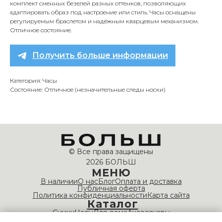
комплект сменных безелей разных оттенков, позволяющих
адаптировать образ под настроение или стиль. Часы оснащены
регулируемым браслетом и надёжным кварцевым механизмом.
Отличное состояние.
Получить больше информации
Категория: Часы
Состояние: Отличное (незначительные следы носки)
© Все права защищены
2026 БОЛЬШ
МЕНЮ
В наличии
О нас
Блог
Оплата и доставка
Публичная оферта
Политика конфиденциальности
Карта сайта
Каталог
Сумки
Часы
Для дома
Аксессуары
НАШИ КОНТАКТЫ