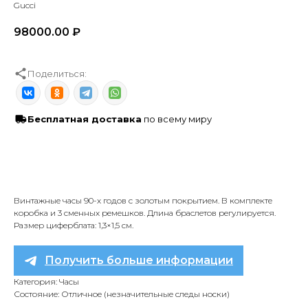
Gucci
98000.00
₽
Поделиться:
Бесплатная доставка
по всему миру
Винтажные часы 90-х годов с золотым покрытием. В комплекте
коробка и 3 сменных ремешков. Длина браслетов регулируется.
Размер циферблата: 1,3×1,5 см.
Получить больше информации
Категория: Часы
Состояние: Отличное (незначительные следы носки)