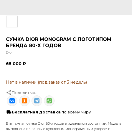
СУМКА DIOR MONOGRAM С ЛОГОТИПОМ
БРЕНДА 80-Х ГОДОВ
Dior
65 000
₽
Поделиться:
Бесплатная доставка
по всему миру
Винтажная сумка Dior 80-х годов в идеальном состоянии. Модель
выполнена из канвы с культовым монограммным узором и