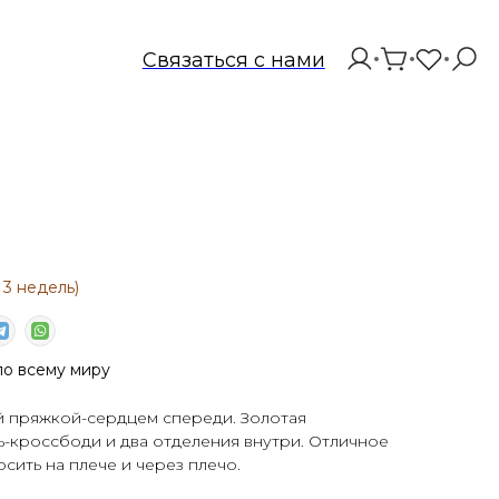
Связаться с нами
о всему миру
й пряжкой-сердцем спереди. Золотая
-кроссбоди и два отделения внутри. Отличное
сить на плече и через плечо.