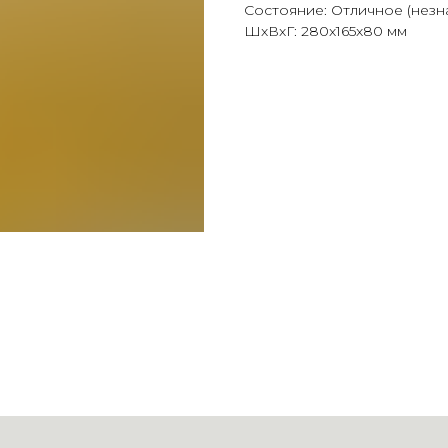
Состояние: Отличное (незн
ШxВxГ: 280x165x80 мм