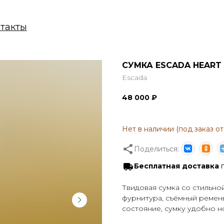
ы
СУМКА ESCADA HEART
Escada
48 000
₽
Поделиться:
Бесплатная доставка
п
Твидовая сумка со стильно
фурнитура, съёмный ремень
состояние, сумку удобно но