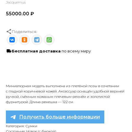
Jacquemus
55000.00
₽
Поделиться:
Бесплатная доставка
по всему миру
Миниатюрная модель выполнена из плетёной лозы в сочетании
с гладкой коричневой кожей. Аксессуар оснащён удобной верхней
ручкой, съёмным кожаным плечевым ремнём и золотистой
фурнитурой. Длина ремешка — 122 см.
Получить больше информации
Категория: Сумки
Состояние: Новое (с биркой)