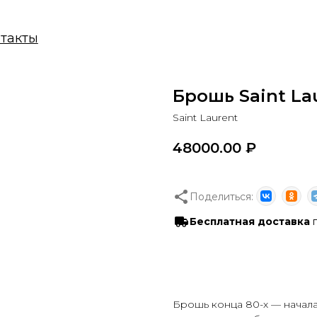
ы
Брошь Saint La
Saint Laurent
48000.00
₽
Поделиться:
Бесплатная доставка
п
В корзину
Брошь конца 80-х — начала