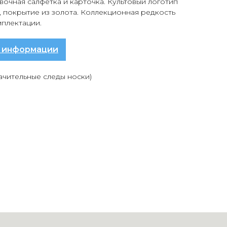
вочная салфетка и карточка. Культовый логотип
, покрытие из золота. Коллекционная редкость
мплектации.
 информации
ачительные следы носки)