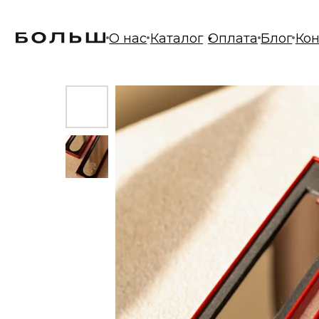
О нас
Каталог
Оплата
Блог
Контакт