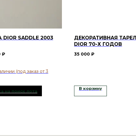
 DIOR SADDLE 2003
ДЕКОРАТИВНАЯ ТАРЕ
DIOR 70-Х ГОДОВ
0
₽
35 000
₽
В корзину
а на поиск лота