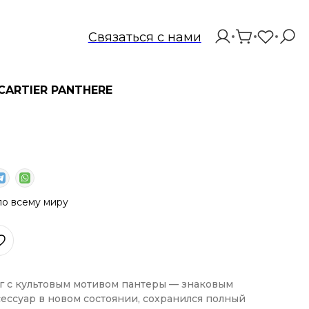
Связаться с нами
CARTIER PANTHERE
о всему миру
иг с культовым мотивом пантеры — знаковым
сессуар в новом состоянии, сохранился полный