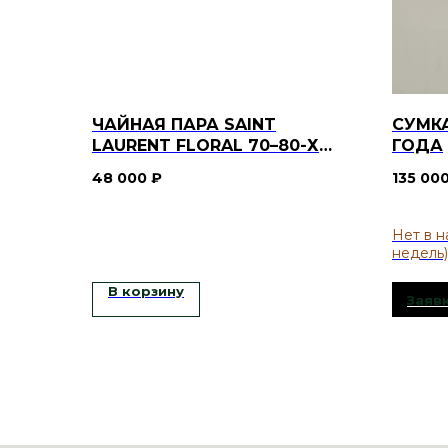
ЧАЙНАЯ ПАРА SAINT
СУМКА
LAURENT FLORAL 70–80-Х
ГОДА
ГОДОВ
48 000
₽
135 00
В корзину
Заявк